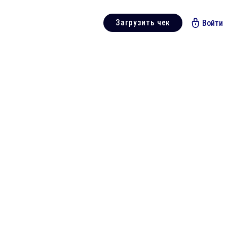
Загрузить чек
Войти